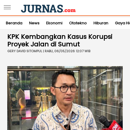
Beranda
News
Ekonomi
Ototekno
Hiburan
Gaya H
KPK Kembangkan Kasus Korupsi
Proyek Jalan di Sumut
GERY DAVID SITOMPUL | RABU, 06/05/2026 12:07 WIB