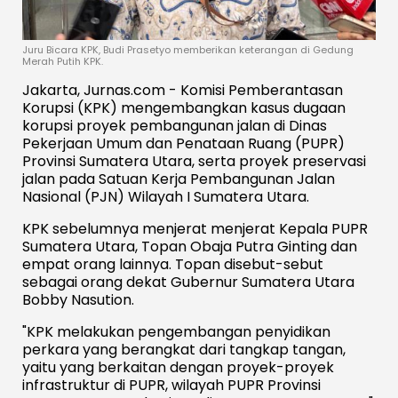
Juru Bicara KPK, Budi Prasetyo memberikan keterangan di Gedung
Merah Putih KPK.
Jakarta, Jurnas.com - Komisi Pemberantasan
Korupsi (KPK) mengembangkan kasus dugaan
korupsi proyek pembangunan jalan di Dinas
Pekerjaan Umum dan Penataan Ruang (PUPR)
Provinsi Sumatera Utara, serta proyek preservasi
jalan pada Satuan Kerja Pembangunan Jalan
Nasional (PJN) Wilayah I Sumatera Utara.
KPK sebelumnya menjerat menjerat Kepala PUPR
Sumatera Utara, Topan Obaja Putra Ginting dan
empat orang lainnya. Topan disebut-sebut
sebagai orang dekat Gubernur Sumatera Utara
Bobby Nasution.
"KPK melakukan pengembangan penyidikan
perkara yang berangkat dari tangkap tangan,
yaitu yang berkaitan dengan proyek-proyek
infrastruktur di PUPR, wilayah PUPR Provinsi