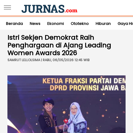
Beranda
News
Ekonomi
Ototekno
Hiburan
Gaya H
Istri Sekjen Demokrat Raih
Penghargaan di Ajang Leading
Women Awards 2026
SAMRUT LELLOLSIMA | RABU, 06/05/2026 12:45 WIB