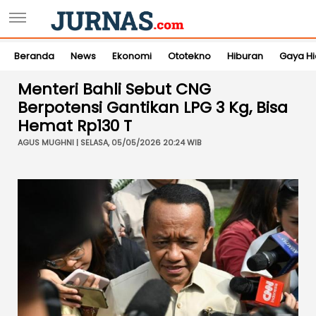
Beranda
News
Ekonomi
Ototekno
Hiburan
Gaya H
Menteri Bahli Sebut CNG
Berpotensi Gantikan LPG 3 Kg, Bisa
Hemat Rp130 T
AGUS MUGHNI | SELASA, 05/05/2026 20:24 WIB