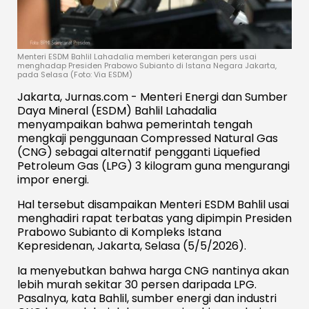
Menteri ESDM Bahlil Lahadalia memberi keterangan pers usai
menghadap Presiden Prabowo Subianto di Istana Negara Jakarta,
pada Selasa (Foto: Via ESDM)
Jakarta, Jurnas.com - Menteri Energi dan Sumber
Daya Mineral (ESDM) Bahlil Lahadalia
menyampaikan bahwa pemerintah tengah
mengkaji penggunaan Compressed Natural Gas
(CNG) sebagai alternatif pengganti Liquefied
Petroleum Gas (LPG) 3 kilogram guna mengurangi
impor energi.
Hal tersebut disampaikan Menteri ESDM Bahlil usai
menghadiri rapat terbatas yang dipimpin Presiden
Prabowo Subianto di Kompleks Istana
Kepresidenan, Jakarta, Selasa (5/5/2026).
Ia menyebutkan bahwa harga CNG nantinya akan
lebih murah sekitar 30 persen daripada LPG.
Pasalnya, kata Bahlil, sumber energi dan industri