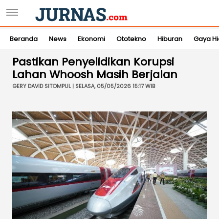
Beranda
News
Ekonomi
Ototekno
Hiburan
Gaya H
Pastikan Penyelidikan Korupsi
Lahan Whoosh Masih Berjalan
GERY DAVID SITOMPUL | SELASA, 05/05/2026 15:17 WIB