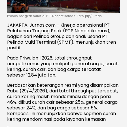
Proses bongkar muat di PTP Nonpetikemas. Foto: ptp/jurnas
JAKARTA, Jurnas.com - Kinerja operasional PT
Pelabuhan Tanjung Priok (PTP Nonpetikemas),
bagian dari Pelindo Group dan anak usaha PT
Pelindo Multi Terminal (SPMT), menunjukkan tren
positif.
Pada Triwulan I 2026, total throughput
nonpetikemas yang meliputi general cargo, curah
kering, curah cair, dan bag cargo tercatat
sebesar 12,84 juta ton.
Berdasarkan keterangan resmi yang disampaikan,
Rabu (29/4/2026), dari total throughput tersebut,
curah kering masih mendominasi dengan porsi
46%, diikuti curah cair sebesar 25%, general cargo
sebesar 24%, dan bag cargo sebesar 5%.
Komposisi ini menunjukkan bahwa segmen curah
kering mendominasi pada layanan kemasan.