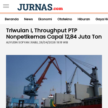
Beranda
News
Ekonomi
Ototekno
Hiburan
Gaya H
Triwulan I, Throughput PTP
Nonpetikemas Capai 12,84 Juta Ton
ALIYUDIN SOFYAN | RABU, 29/04/2026 19:18 WIB