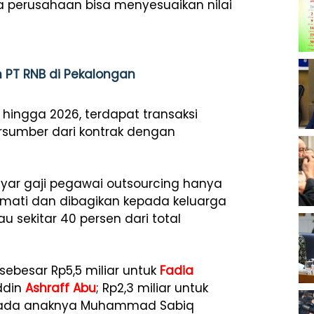
ga perusahaan bisa menyesuaikan nilai
 PT RNB di Pekalongan
ingga 2026, terdapat transaksi
ersumber dari kontrak dengan
ar gaji pegawai outsourcing hanya
ikmati dan dibagikan kepada keluarga
u sekitar 40 persen dari total
ebesar Rp5,5 miliar untuk
Fadia
uddin
Ashraff Abu
; Rp2,3 miliar untuk
 kepada anaknya Muhammad Sabiq