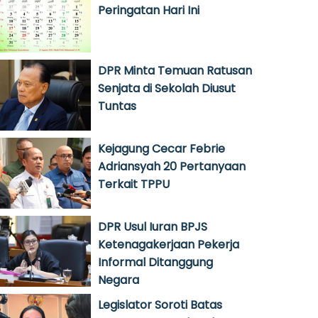
Peringatan Hari Ini
DPR Minta Temuan Ratusan
Senjata di Sekolah Diusut
Tuntas
Kejagung Cecar Febrie
Adriansyah 20 Pertanyaan
Terkait TPPU
DPR Usul Iuran BPJS
Ketenagakerjaan Pekerja
Informal Ditanggung
Negara
Legislator Soroti Batas