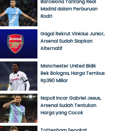
Barcelona Tantang Real
Madrid dalam Perburuan
Rodri
Gagal Rekrut Vinicius Junior,
Arsenal Sudah Siapkan
Alternatif
Manchester United Bidik
Bek Bologna, Harga Tembus
Rp390 Miliar
Napoli Incar Gabriel Jesus,
Arsenal Sudah Tentukan
Harga yang Cocok
Tottenham Sepakat