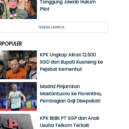
Tanggung Jawab Hukum
Pilot
TERKINI LAINNYA
RPOPULER
KPK Ungkap Aliran 12.500
SGD dari Bupati Kuansing ke
Pejabat Kemenhut
Madrid Pinjamkan
Mastantuono ke Fiorentina,
Pembagian Gaji Disepakati
KPK Bidik PT SGP dan Anak
Usaha Telkom Terkait