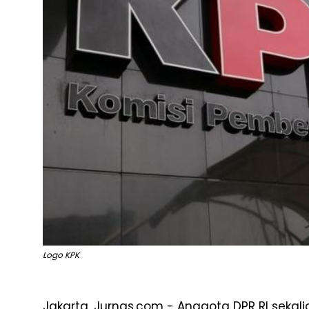
Logo KPK
Jakarta, Jurnas.com - Anggota DPR RI sekali