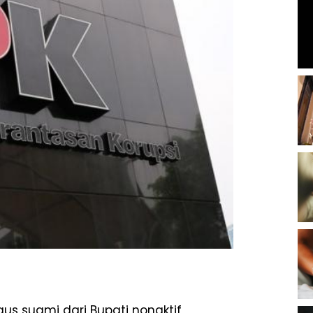
gus suami dari Bupati nonaktif