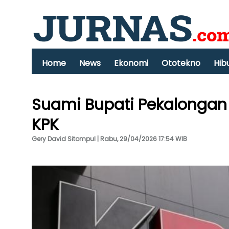
Home
News
Ekonomi
Ototekno
Hib
Suami Bupati Pekalongan
KPK
Gery David Sitompul | Rabu, 29/04/2026 17:54 WIB