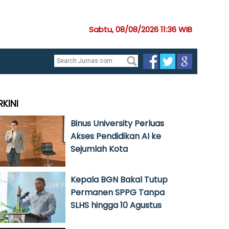
Sabtu, 08/08/2026 11:36 WIB
RKINI
Binus University Perluas
Akses Pendidikan AI ke
Sejumlah Kota
Kepala BGN Bakal Tutup
Permanen SPPG Tanpa
SLHS hingga 10 Agustus