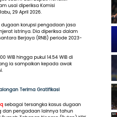
am usai diperiksa Komisi
abu, 29 April 2026.
us dugaan korupsi pengadaan jasa
rat istrinya. Dia diperiksa dalam
santara Berjaya (RNB) periode 2023-
.00 WIB hingga pukul 14.54 WIB di
 yang ia sampaikan kepada awak
i.
alongan Terima Gratifikasi
iq
sebagai tersangka kasus dugaan
ng dan pengadaan lainnya tahun