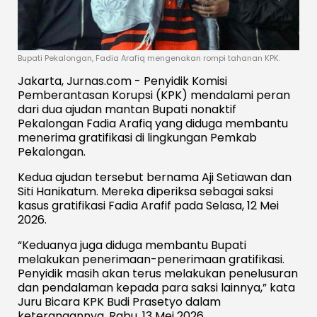
Bupati Pekalongan, Fadia Arafiq mengenakan rompi tahanan KPK.
Jakarta, Jurnas.com - Penyidik Komisi
Pemberantasan Korupsi (KPK) mendalami peran
dari dua ajudan mantan Bupati nonaktif
Pekalongan Fadia Arafiq yang diduga membantu
menerima gratifikasi di lingkungan Pemkab
Pekalongan.
Kedua ajudan tersebut bernama Aji Setiawan dan
Siti Hanikatum. Mereka diperiksa sebagai saksi
kasus gratifikasi Fadia Arafif pada Selasa, 12 Mei
2026.
“Keduanya juga diduga membantu Bupati
melakukan penerimaan-penerimaan gratifikasi.
Penyidik masih akan terus melakukan penelusuran
dan pendalaman kepada para saksi lainnya,” kata
Juru Bicara KPK Budi Prasetyo dalam
keterangannya, Rabu, 13 Mei 2026.