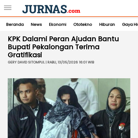
Beranda
News
Ekonomi
Ototekno
Hiburan
Gaya H
KPK Dalami Peran Ajudan Bantu
Bupati Pekalongan Terima
Gratifikasi
GERY DAVID SITOMPUL | RABU, 13/05/2026 16:01 WIB