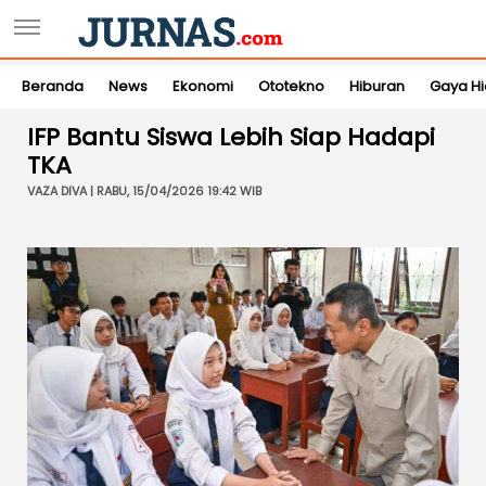
Beranda
News
Ekonomi
Ototekno
Hiburan
Gaya H
IFP Bantu Siswa Lebih Siap Hadapi
TKA
VAZA DIVA | RABU, 15/04/2026 19:42 WIB