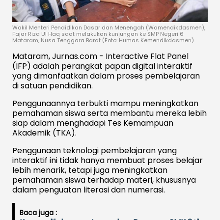
Wakil Menteri Pendidikan Dasar dan Menengah (Wamendikdasmen),
Fajar Riza Ul Haq saat melakukan kunjungan ke SMP Negeri 6
Mataram, Nusa Tenggara Barat (Foto: Humas Kemendikdasmen)
Mataram, Jurnas.com - Interactive Flat Panel
(IFP) adalah perangkat papan digital interaktif
yang dimanfaatkan dalam proses pembelajaran
di satuan pendidikan.
Penggunaannya terbukti mampu meningkatkan
pemahaman siswa serta membantu mereka lebih
siap dalam menghadapi Tes Kemampuan
Akademik (TKA).
Penggunaan teknologi pembelajaran yang
interaktif ini tidak hanya membuat proses belajar
lebih menarik, tetapi juga meningkatkan
pemahaman siswa terhadap materi, khususnya
dalam penguatan literasi dan numerasi.
Baca juga :