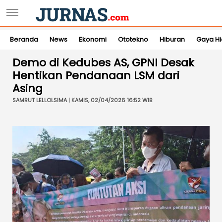
Beranda
News
Ekonomi
Ototekno
Hiburan
Gaya H
Demo di Kedubes AS, GPNI Desak
Hentikan Pendanaan LSM dari
Asing
SAMRUT LELLOLSIMA | KAMIS, 02/04/2026 16:52 WIB