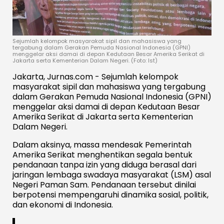
Sejumlah kelompok masyarakat sipil dan mahasiswa yang
tergabung dalam Gerakan Pemuda Nasional Indonesia (GPNI)
menggelar aksi damai di depan Kedutaan Besar Amerika Serikat di
Jakarta serta Kementerian Dalam Negeri. (Foto: Ist)
Jakarta, Jurnas.com - Sejumlah kelompok
masyarakat sipil dan mahasiswa yang tergabung
dalam Gerakan Pemuda Nasional Indonesia (GPNI)
menggelar aksi damai di depan Kedutaan Besar
Amerika Serikat di Jakarta serta Kementerian
Dalam Negeri.
Dalam aksinya, massa mendesak Pemerintah
Amerika Serikat menghentikan segala bentuk
pendanaan tanpa izin yang diduga berasal dari
jaringan lembaga swadaya masyarakat (LSM) asal
Negeri Paman Sam. Pendanaan tersebut dinilai
berpotensi mempengaruhi dinamika sosial, politik,
dan ekonomi di Indonesia.