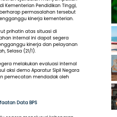
 di Kementerian Pendidikan Tinggi,
Ia berharap permasalahan tersebut
mengganggu kinerja kementerian.
rut prihatin atas situasi di
han internal ini dapat segera
mengganggu kinerja dan pelayanan
h, Selasa (21/1).
gera melakukan evaluasi internal
l aksi demo Aparatur Sipil Negara
gaan pemecatan mendadak oleh
nfaatan Data BPS