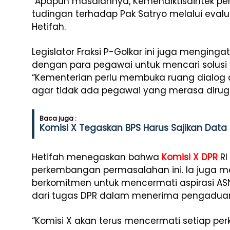
“Apapun masalahnya, Kemendiktisaintek per
tudingan terhadap Pak Satryo melalui evalua
Hetifah.
Legislator Fraksi P-Golkar ini juga menging
dengan para pegawai untuk mencari solusi y
“Kementerian perlu membuka ruang dialog 
agar tidak ada pegawai yang merasa dirug
Baca juga :
Komisi X Tegaskan BPS Harus Sajikan Data 
Hetifah menegaskan bahwa
Komisi X DPR
RI
perkembangan permasalahan ini. Ia juga 
berkomitmen untuk mencermati aspirasi ASN
dari tugas DPR dalam menerima pengadua
“Komisi X akan terus mencermati setiap per