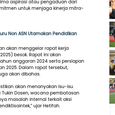
ima aspirasi atau pengaduan dari
mitmen untuk menjaga kinerja mitra-
Guru Non ASN Utamakan Pendidikan
kan akan menggelar rapat kerja
025) besok. Rapat ini akan
ahun anggaran 2024 serta persiapan
n 2025. Dalam rapat tersebut,
uga akan dibahas.
pastikan akan menanyakan isu-isu
erti Tukin Dosen, wacana pembatasan
a masalah internal terkait aksi
iktisaintek,” ujar Hetifah.