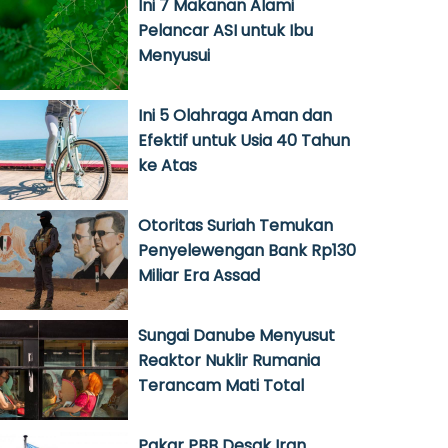
Ini 7 Makanan Alami
Pelancar ASI untuk Ibu
Menyusui
Ini 5 Olahraga Aman dan
Efektif untuk Usia 40 Tahun
ke Atas
Otoritas Suriah Temukan
Penyelewengan Bank Rp130
Miliar Era Assad
Sungai Danube Menyusut
Reaktor Nuklir Rumania
Terancam Mati Total
Pakar PBB Desak Iran