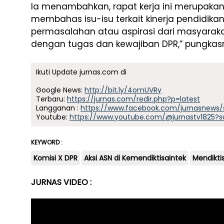
Ia menambahkan, rapat kerja ini merupakan
membahas isu-isu terkait kinerja pendidikan
permasalahan atau aspirasi dari masyaraka
dengan tugas dan kewajiban DPR,” pungkas
Ikuti Update jurnas.com di
Google News:
http://bit.ly/4omUVRy
Terbaru:
https://jurnas.com/redir.php?p=latest
Langganan :
https://www.facebook.com/jurnasnews/
Youtube:
https://www.youtube.com/@jurnastv1825?s
KEYWORD :
Komisi X DPR
Aksi ASN di Kemendiktisaintek
Mendikti
JURNAS VIDEO :