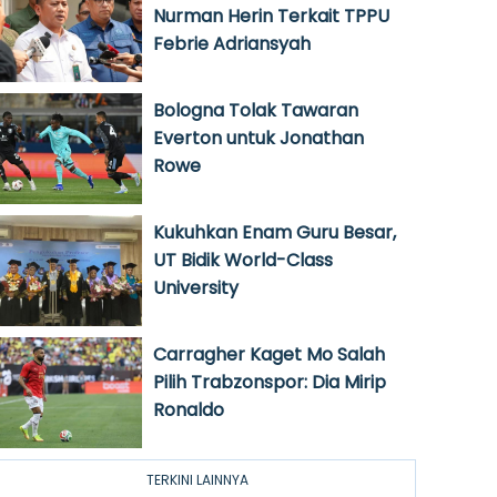
Nurman Herin Terkait TPPU
Febrie Adriansyah
Bologna Tolak Tawaran
Everton untuk Jonathan
Rowe
Kukuhkan Enam Guru Besar,
UT Bidik World-Class
University
Carragher Kaget Mo Salah
Pilih Trabzonspor: Dia Mirip
Ronaldo
TERKINI LAINNYA