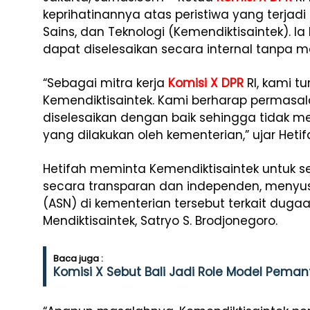
keprihatinannya atas peristiwa yang terjadi
Sains, dan Teknologi (Kemendiktisaintek). 
dapat diselesaikan secara internal tanpa 
“Sebagai mitra kerja
Komisi X DPR
RI, kami tu
Kemendiktisaintek. Kami berharap permasala
diselesaikan dengan baik sehingga tidak 
yang dilakukan oleh kementerian,” ujar Hetifa
Hetifah meminta Kemendiktisaintek untuk se
secara transparan dan independen, menyusu
(ASN) di kementerian tersebut terkait du
Mendiktisaintek, Satryo S. Brodjonegoro.
Baca juga :
Komisi X Sebut Bali Jadi Role Model Pema