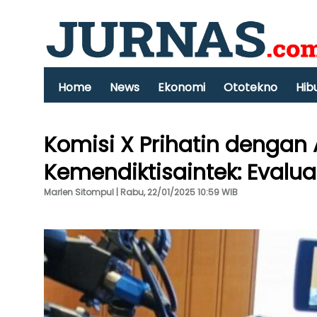
Home
News
Ekonomi
Ototekno
Hib
Komisi X Prihatin dengan 
Kemendiktisaintek: Evaluas
Marlen Sitompul | Rabu, 22/01/2025 10:59 WIB