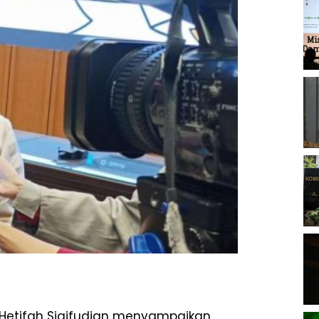
 Hetifah Sjaifudian menyampaikan