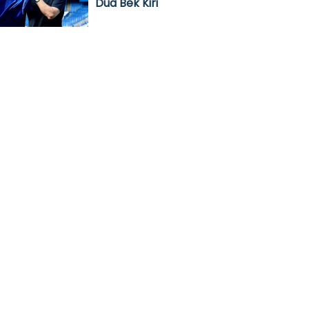
Dua Bek Kiri