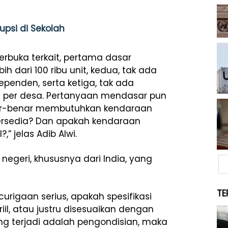
upsi di Sekolah
terbuka terkait, pertama dasar
dari 100 ribu unit, kedua, tak ada
ependen, serta ketiga, tak ada
n per desa. Pertanyaan mendasar pun
nar-benar membutuhkan kendaraan
tersedia? Dan apakah kendaraan
” jelas Adib Alwi.
negeri, khususnya dari India, yang
TE
rigaan serius, apakah spesifikasi
il, atau justru disesuaikan dengan
ng terjadi adalah pengondisian, maka