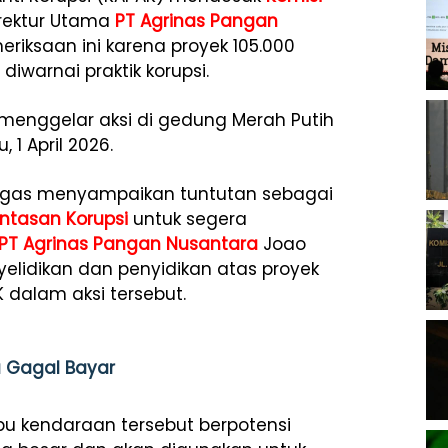
rektur Utama
PT Agrinas Pangan
eriksaan ini karena proyek 105.000
diwarnai praktik korupsi.
menggelar aksi di gedung Merah Putih
 1 April 2026.
tegas menyampaikan tuntutan sebagai
ntasan Korupsi
untuk segera
PT Agrinas Pangan Nusantara
Joao
elidikan dan penyidikan atas proyek
K dalam aksi tersebut.
a Gagal Bayar
bu kendaraan tersebut berpotensi