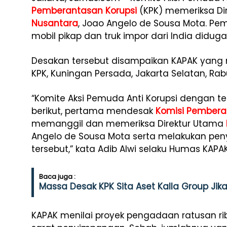
Pemberantasan Korupsi
(KPK) memeriksa Di
Nusantara
, Joao Angelo de Sousa Mota. Pem
mobil pikap dan truk impor dari India diduga 
Desakan tersebut disampaikan KAPAK yang 
KPK, Kuningan Persada, Jakarta Selatan, Rabu,
“Komite Aksi Pemuda Anti Korupsi dengan 
berikut, pertama mendesak
Komisi Pembera
memanggil dan memeriksa Direktur Utama
Angelo de Sousa Mota serta melakukan peny
tersebut,” kata Adib Alwi selaku Humas KAPA
Baca juga :
Massa Desak KPK Sita Aset Kalla Group Jik
KAPAK menilai proyek pengadaan ratusan ri