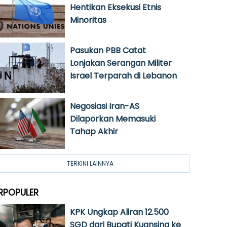
Hentikan Eksekusi Etnis
Minoritas
Pasukan PBB Catat
Lonjakan Serangan Militer
Israel Terparah di Lebanon
Negosiasi Iran-AS
Dilaporkan Memasuki
Tahap Akhir
TERKINI LAINNYA
RPOPULER
KPK Ungkap Aliran 12.500
SGD dari Bupati Kuansing ke