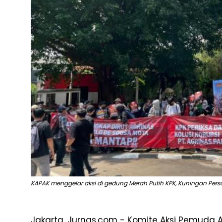
KAPAK menggelar aksi di gedung Merah Putih KPK, Kuningan Persad
Jakarta, Jurnas.com - Komite Aksi Pemuda 