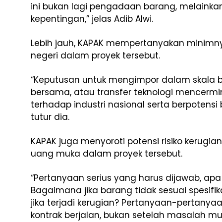
ini bukan lagi pengadaan barang, melainka
kepentingan,” jelas Adib Alwi.
Lebih jauh, KAPAK mempertanyakan minimnya
negeri dalam proyek tersebut.
“Keputusan untuk mengimpor dalam skala be
bersama, atau transfer teknologi mencerm
terhadap industri nasional serta berpotensi
tutur dia.
KAPAK juga menyoroti potensi risiko kerugi
uang muka dalam proyek tersebut.
“Pertanyaan serius yang harus dijawab, apa 
Bagaimana jika barang tidak sesuai spesif
jika terjadi kerugian? Pertanyaan-pertanya
kontrak berjalan, bukan setelah masalah mu