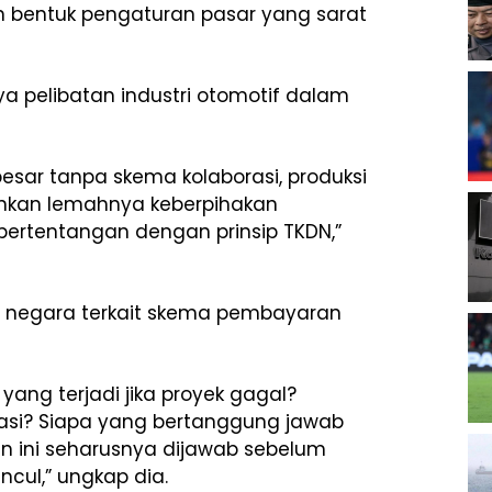
n bentuk pengaturan pasar yang sarat
 pelibatan industri otomotif dalam
sar tanpa skema kolaborasi, produksi
inkan lemahnya keberpihakan
 bertentangan dengan prinsip TKDN,”
an negara terkait skema pembayaran
yang terjadi jika proyek gagal?
ikasi? Siapa yang bertanggung jawab
an ini seharusnya dijawab sebelum
ncul,” ungkap dia.