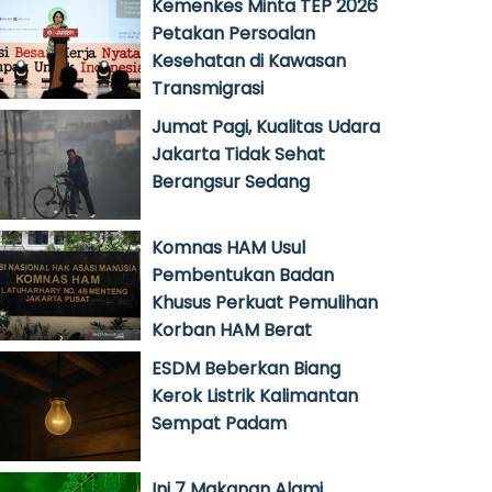
Kemenkes Minta TEP 2026
Petakan Persoalan
Kesehatan di Kawasan
Transmigrasi
Jumat Pagi, Kualitas Udara
Jakarta Tidak Sehat
Berangsur Sedang
Komnas HAM Usul
Pembentukan Badan
Khusus Perkuat Pemulihan
Korban HAM Berat
ESDM Beberkan Biang
Kerok Listrik Kalimantan
Sempat Padam
Ini 7 Makanan Alami