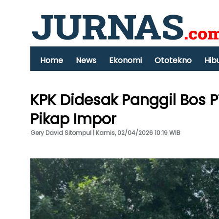
Home
News
Ekonomi
Ototekno
Hib
KPK Didesak Panggil Bos P
Pikap Impor
Gery David Sitompul | Kamis, 02/04/2026 10:19 WIB