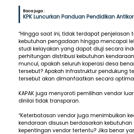
Baca juga :
KPK Luncurkan Panduan Pendidikan Antikor
“Hingga saat ini, tidak terdapat penjelasan 
kebutuhan pengadaan hingga mencapai lebih 
studi kelayakan yang dapat diuji secara ind
perhitungan distribusi kebutuhan kendaraa
muncul, apakah seluruh koperasi desa be
tersebut? Apakah infrastruktur pendukung 
tersebut akan dimanfaatkan secara optimal?,
KAPAK juga menyoroti pemilihan vendor luar 
dinilai tidak transparan.
“Keterbatasan vendor juga menimbulkan kecu
kendaraan disusun berdasarkan kebutuhan ri
kepentingan vendor tertentu? Jika benar ya