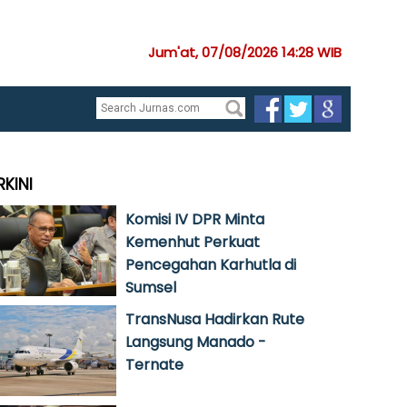
Jum'at, 07/08/2026 14:28 WIB
RKINI
Komisi IV DPR Minta
Kemenhut Perkuat
Pencegahan Karhutla di
Sumsel
TransNusa Hadirkan Rute
Langsung Manado -
Ternate