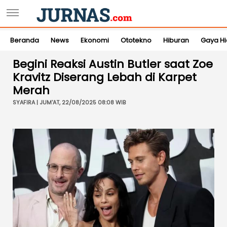
Beranda
News
Ekonomi
Ototekno
Hiburan
Gaya H
Begini Reaksi Austin Butler saat Zoe
Kravitz Diserang Lebah di Karpet
Merah
SYAFIRA | JUM'AT, 22/08/2025 08:08 WIB