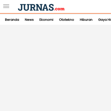
Beranda
News
Ekonomi
Ototekno
Hiburan
Gaya H