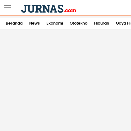
Beranda
News
Ekonomi
Ototekno
Hiburan
Gaya H