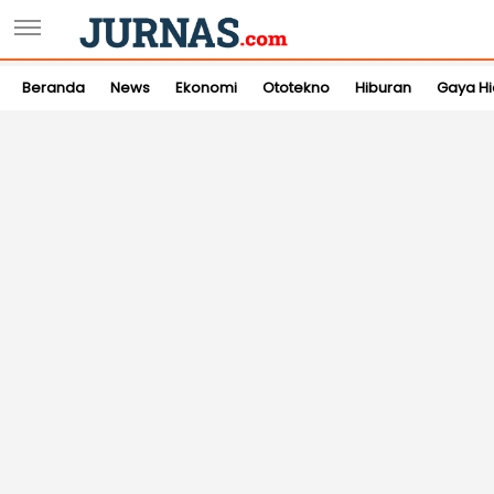
Beranda
News
Ekonomi
Ototekno
Hiburan
Gaya H