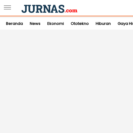
Beranda
News
Ekonomi
Ototekno
Hiburan
Gaya H