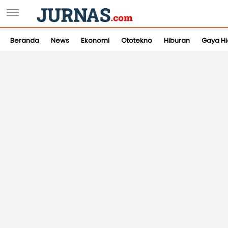
Beranda
News
Ekonomi
Ototekno
Hiburan
Gaya H