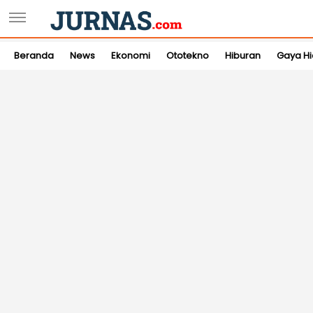
Beranda
News
Ekonomi
Ototekno
Hiburan
Gaya H