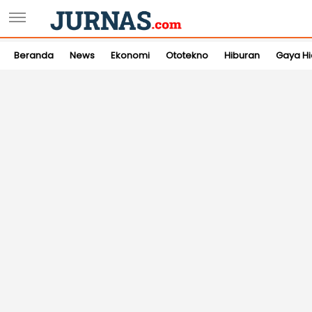
Beranda
News
Ekonomi
Ototekno
Hiburan
Gaya H