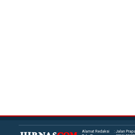
Alamat Redaksi
: Jalan Prap