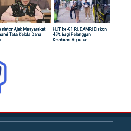
islator Ajak Masyarakat
HUT ke-81 RI, DAMRI Diskon
ami Tata Kelola Dana
45% bagi Pelanggan
i
Kelahiran Agustus