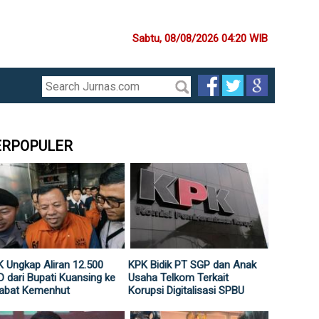
Sabtu, 08/08/2026 04:20 WIB
ERPOPULER
 Ungkap Aliran 12.500
KPK Bidik PT SGP dan Anak
 dari Bupati Kuansing ke
Usaha Telkom Terkait
jabat Kemenhut
Korupsi Digitalisasi SPBU