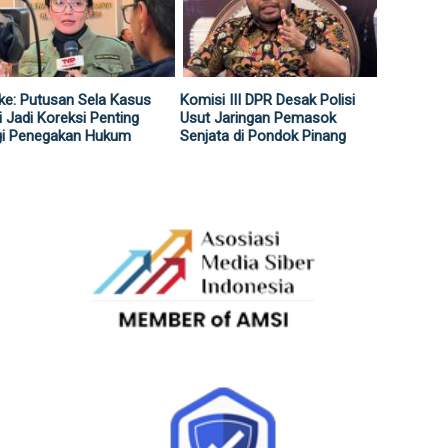
ke: Putusan Sela Kasus
Komisi III DPR Desak Polisi
i Jadi Koreksi Penting
Usut Jaringan Pemasok
gi Penegakan Hukum
Senjata di Pondok Pinang