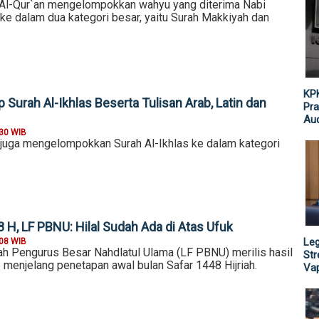
 Al-Qur`an mengelompokkan wahyu yang diterima Nabi
dalam dua kategori besar, yaitu Surah Makkiyah dan
KPK
Surah Al-Ikhlas Beserta Tulisan Arab, Latin dan
Pra
Aud
:30 WIB
r juga mengelompokkan Surah Al-Ikhlas ke dalam kategori
 H, LF PBNU: Hilal Sudah Ada di Atas Ufuk
Leg
:08 WIB
h Pengurus Besar Nahdlatul Ulama (LF PBNU) merilis hasil
St
 menjelang penetapan awal bulan Safar 1448 Hijriah.
Vap