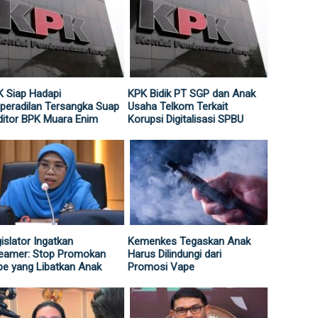
 Siap Hadapi
KPK Bidik PT SGP dan Anak
peradilan Tersangka Suap
Usaha Telkom Terkait
itor BPK Muara Enim
Korupsi Digitalisasi SPBU
islator Ingatkan
Kemenkes Tegaskan Anak
reamer: Stop Promokan
Harus Dilindungi dari
e yang Libatkan Anak
Promosi Vape