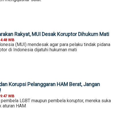
rakan Rakyat, MUI Desak Koruptor Dihukum Mati
14:48 WIB
donesia (MUI) mendesak agar para pelaku tindak pidana
ptor di Indonesia dijatuhi hukuman mati
 dan Korupsi Pelanggaran HAM Berat, Jangan
!
09:47 WIB
a pembela LGBT maupun pembela koruptor, mereka suka
ik aturan HAM