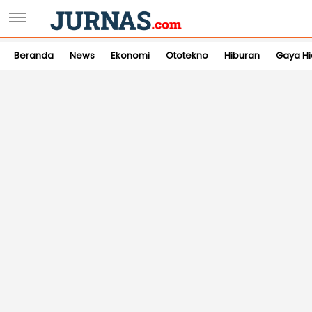
Beranda
News
Ekonomi
Ototekno
Hiburan
Gaya H