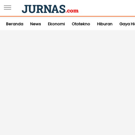
Beranda
News
Ekonomi
Ototekno
Hiburan
Gaya H