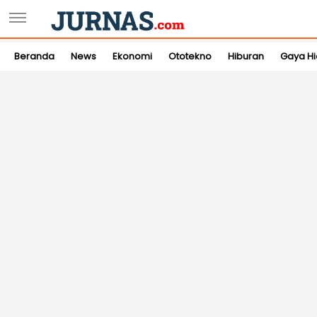
Beranda
News
Ekonomi
Ototekno
Hiburan
Gaya H