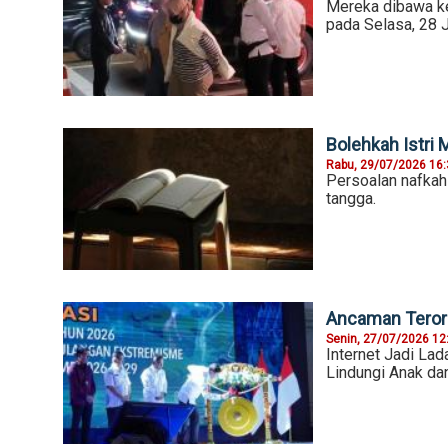
Mereka dibawa ke
pada Selasa, 28 J
Bolehkah Istri
Rabu, 29/07/2026 16
Persoalan nafkah
tangga.
Ancaman Terori
Senin, 27/07/2026 12
Internet Jadi La
Lindungi Anak d