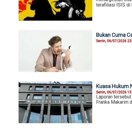
terafiliasi ISIS di
Bukan Cuma Car
Senin, 06/07/2026 23
Kuasa Hukum N
Senin, 06/07/2026 15
Laporan tersebut 
Franka Makarim di