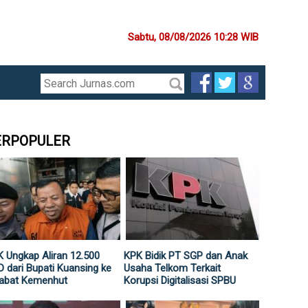
Sabtu, 08/08/2026 10:28 WIB
ERPOPULER
 Ungkap Aliran 12.500
KPK Bidik PT SGP dan Anak
 dari Bupati Kuansing ke
Usaha Telkom Terkait
jabat Kemenhut
Korupsi Digitalisasi SPBU