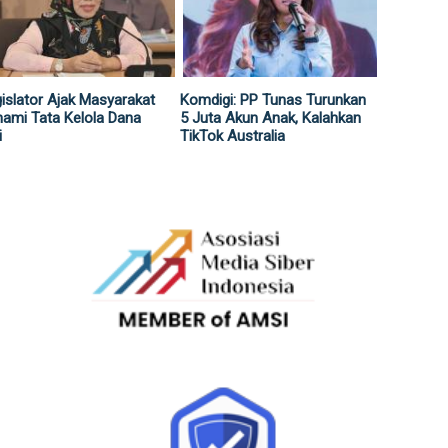
islator Ajak Masyarakat
Komdigi: PP Tunas Turunkan
ami Tata Kelola Dana
5 Juta Akun Anak, Kalahkan
i
TikTok Australia