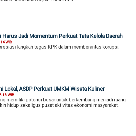
i Harus Jadi Momentum Perkuat Tata Kelola Daerah
:14 WIB
presiasi langkah tegas KPK dalam memberantas korupsi.
 Lokal, ASDP Perkuat UMKM Wisata Kuliner
6:18 WIB
g memiliki potensi besar untuk berkembang menjadi ruang
kin hidup sekaligus pusat aktivitas ekonomi masyarakat.