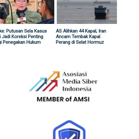
ke: Putusan Sela Kasus
AS Alihkan 44 Kapal, Iran
i Jadi Koreksi Penting
Ancam Tembak Kapal
gi Penegakan Hukum
Perang di Selat Hormuz