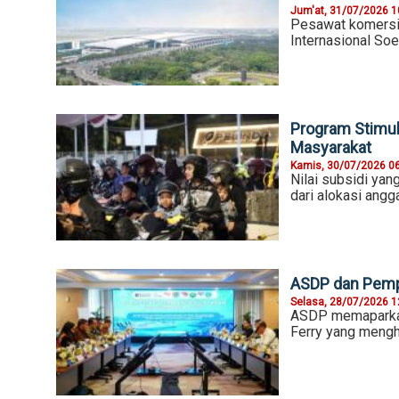
Jum'at, 31/07/2026 1
Pesawat komersial
Internasional So
Program Stimul
Masyarakat
Kamis, 30/07/2026 0
Nilai subsidi yan
dari alokasi angg
ASDP dan Pemp
Selasa, 28/07/2026 1
ASDP memaparkan 
Ferry yang meng