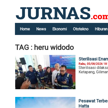
Home
News
Ekonomi
Ototekno
Hiburan
TAG : heru widodo
Sterilisasi En
Rabu, 05/08/2026 18
Sterilisasi dilak
Ketapang, Gilima
Pesawat Terbes
Hatta