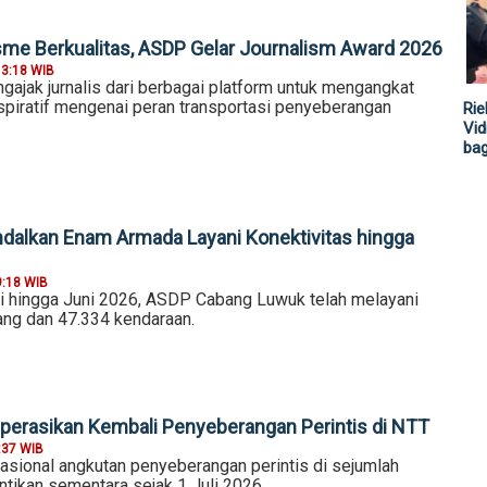
sme Berkualitas, ASDP Gelar Journalism Award 2026
13:18 WIB
gajak jurnalis dari berbagai platform untuk mengangkat
spiratif mengenai peran transportasi penyeberangan
Rie
Vid
ba
alkan Enam Armada Layani Konektivitas hingga
9:18 WIB
i hingga Juni 2026, ASDP Cabang Luwuk telah melayani
ng dan 47.334 kendaraan.
 Operasikan Kembali Penyeberangan Perintis di NTT
:37 WIB
sional angkutan penyeberangan perintis di sejumlah
ntikan sementara sejak 1 Juli 2026