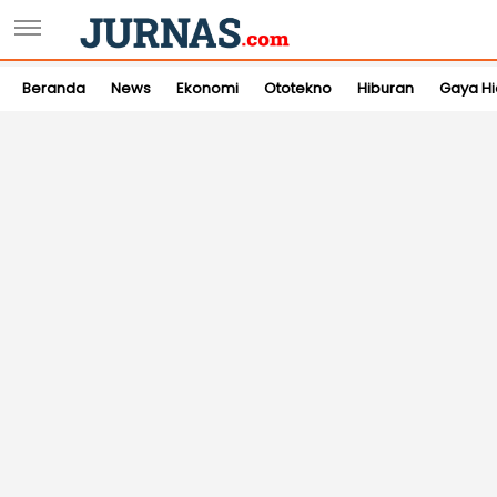
Beranda
News
Ekonomi
Ototekno
Hiburan
Gaya H