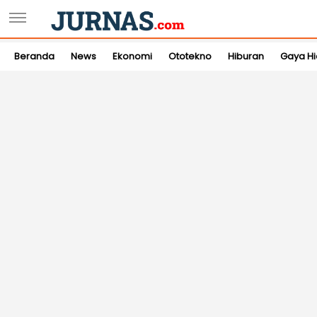
Beranda
News
Ekonomi
Ototekno
Hiburan
Gaya H