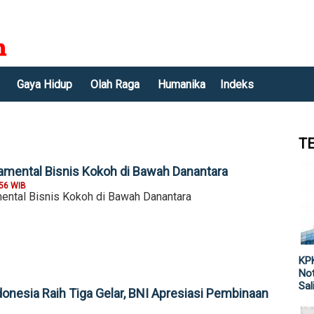
Gaya Hidup
Olah Raga
Humanika
Indeks
T
amental Bisnis Kokoh di Bawah Danantara
:56 WIB
ental Bisnis Kokoh di Bawah Danantara
KPK
Not
Sal
donesia Raih Tiga Gelar, BNI Apresiasi Pembinaan