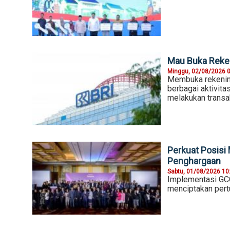
Mau Buka Reken
Minggu, 02/08/2026 
Membuka rekenin
berbagai aktivita
melakukan transa
Perkuat Posisi 
Penghargaan
Sabtu, 01/08/2026 10
Implementasi GCG
menciptakan pert