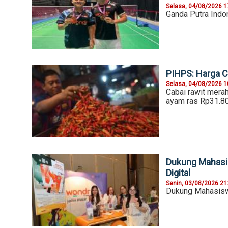
Selasa, 04/08/2026 1
Ganda Putra Indo
PIHPS: Harga C
Selasa, 04/08/2026 1
Cabai rawit mera
ayam ras Rp31.80
Dukung Mahasi
Digital
Senin, 03/08/2026 21
Dukung Mahasiswa