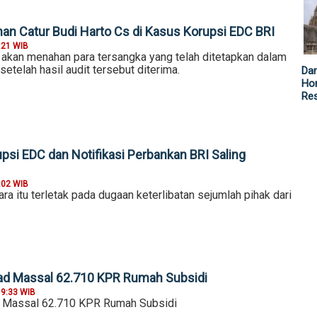
an Catur Budi Harto Cs di Kasus Korupsi EDC BRI
:21 WIB
kan menahan para tersangka yang telah ditetapkan dalam
setelah hasil audit tersebut diterima.
Da
Hor
Re
psi EDC dan Notifikasi Perbankan BRI Saling
:02 WIB
ara itu terletak pada dugaan keterlibatan sejumlah pihak dari
ad Massal 62.710 KPR Rumah Subsidi
19:33 WIB
 Massal 62.710 KPR Rumah Subsidi