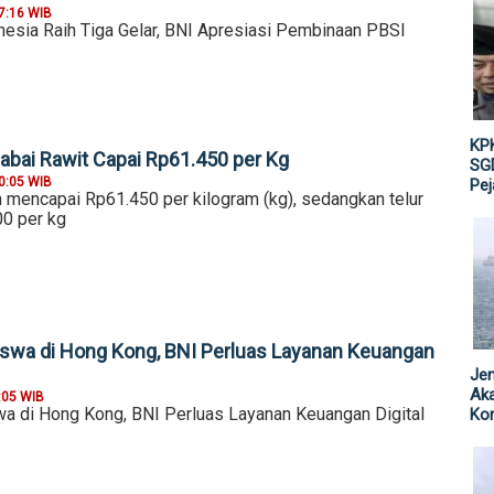
7:16 WIB
nesia Raih Tiga Gelar, BNI Apresiasi Pembinaan PBSI
KPK
abai Rawit Capai Rp61.450 per Kg
SGD
0:05 WIB
Pe
h mencapai Rp61.450 per kilogram (kg), sedangkan telur
0 per kg
swa di Hong Kong, BNI Perluas Layanan Keuangan
Jen
Ak
:05 WIB
 di Hong Kong, BNI Perluas Layanan Keuangan Digital
Kor