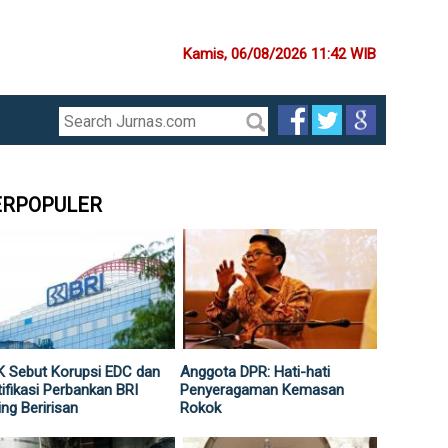
Kamis, 06/08/2026 11:42 WIB
ERPOPULER
 Sebut Korupsi EDC dan
Anggota DPR: Hati-hati
ifikasi Perbankan BRI
Penyeragaman Kemasan
ing Beririsan
Rokok