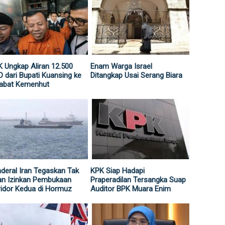
 Ungkap Aliran 12.500
Enam Warga Israel
 dari Bupati Kuansing ke
Ditangkap Usai Serang Biara
jabat Kemenhut
deral Iran Tegaskan Tak
KPK Siap Hadapi
an Izinkan Pembukaan
Praperadilan Tersangka Suap
idor Kedua di Hormuz
Auditor BPK Muara Enim