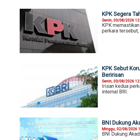
KPK Segera Tah
Senin, 03/08/2026 12
KPK memastikan a
perkara tersebut, 
KPK Sebut Koru
Beririsan
Senin, 03/08/2026 12
Irisan kedua perk
internal BRI.
BNI Dukung Ak
Minggu, 02/08/2026 
BNI Dukung Akad