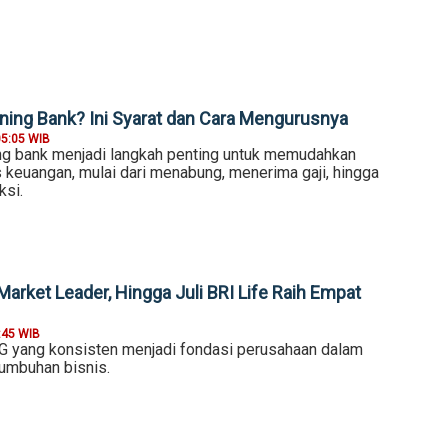
ing Bank? Ini Syarat dan Cara Mengurusnya
05:05 WIB
g bank menjadi langkah penting untuk memudahkan
s keuangan, mulai dari menabung, menerima gaji, hingga
ksi.
Market Leader, Hingga Juli BRI Life Raih Empat
:45 WIB
 yang konsisten menjadi fondasi perusahaan dalam
umbuhan bisnis.