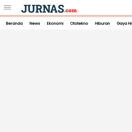
Beranda
News
Ekonomi
Ototekno
Hiburan
Gaya H