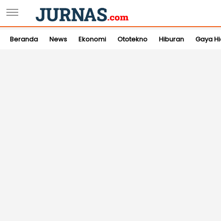
Beranda
News
Ekonomi
Ototekno
Hiburan
Gaya H