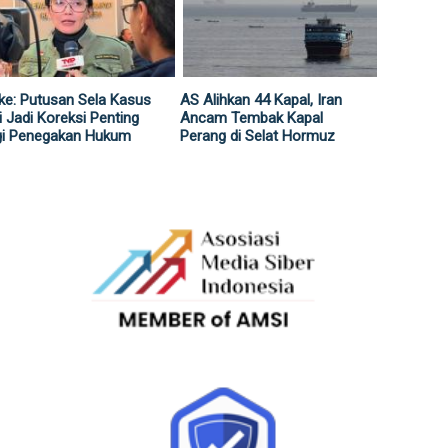
ke: Putusan Sela Kasus
AS Alihkan 44 Kapal, Iran
i Jadi Koreksi Penting
Ancam Tembak Kapal
gi Penegakan Hukum
Perang di Selat Hormuz