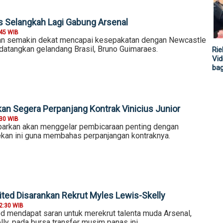
 Selangkah Lagi Gabung Arsenal
:45 WIB
kan semakin dekat mencapai kesepakatan dengan Newcastle
datangkan gelandang Brasil, Bruno Guimaraes.
Rie
Vid
ba
kan Segera Perpanjang Kontrak Vinicius Junior
:30 WIB
barkan akan menggelar pembicaraan penting dengan
pekan ini guna membahas perpanjangan kontraknya.
ted Disarankan Rekrut Myles Lewis-Skelly
2:30 WIB
d mendapat saran untuk merekrut talenta muda Arsenal,
ly, pada bursa transfer musim panas ini.