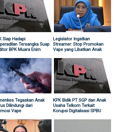
 Siap Hadapi
Legislator Ingatkan
peradilan Tersangka Suap
Streamer: Stop Promokan
itor BPK Muara Enim
Vape yang Libatkan Anak
menkes Tegaskan Anak
KPK Bidik PT SGP dan Anak
us Dilindungi dari
Usaha Telkom Terkait
omosi Vape
Korupsi Digitalisasi SPBU