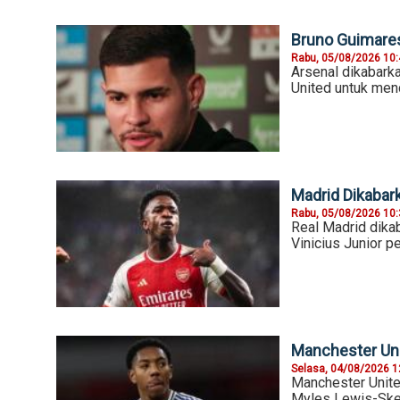
Bruno Guimares
Rabu, 05/08/2026 10
Arsenal dikabar
United untuk men
Madrid Dikabar
Rabu, 05/08/2026 10
Real Madrid dika
Vinicius Junior 
Manchester Uni
Selasa, 04/08/2026 1
Manchester Unite
Myles Lewis-Skel