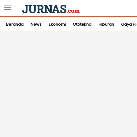
Beranda
News
Ekonomi
Ototekno
Hiburan
Gaya H