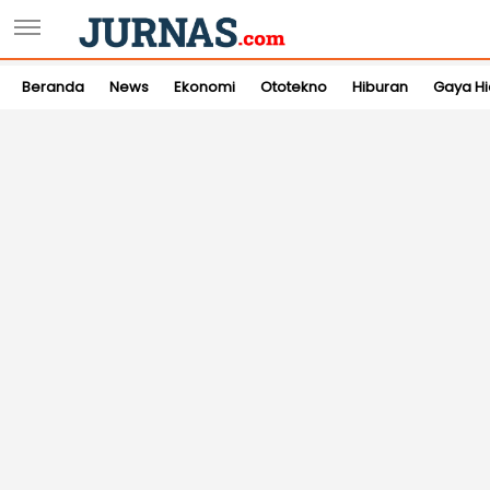
Beranda
News
Ekonomi
Ototekno
Hiburan
Gaya H