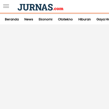
Beranda
News
Ekonomi
Ototekno
Hiburan
Gaya H