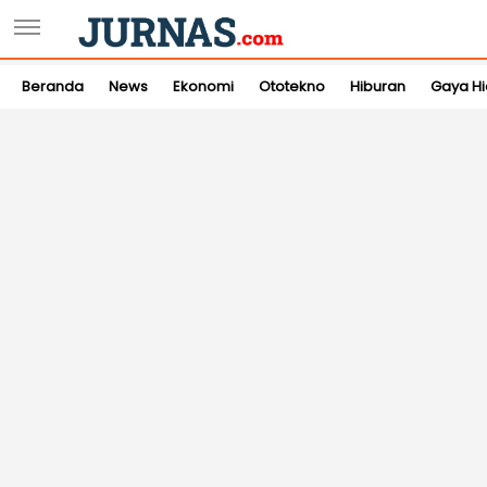
Beranda
News
Ekonomi
Ototekno
Hiburan
Gaya H