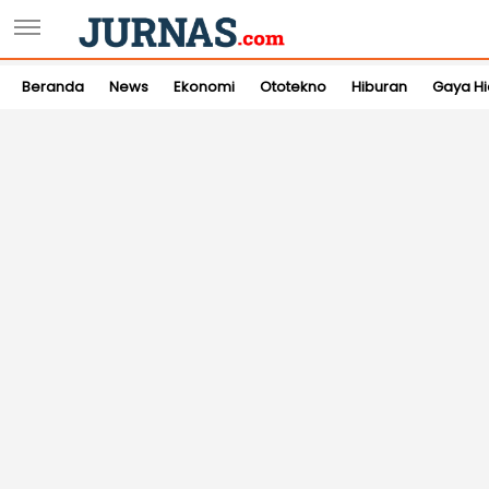
Beranda
News
Ekonomi
Ototekno
Hiburan
Gaya H