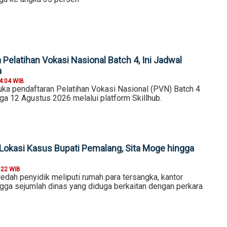
Pelatihan Vokasi Nasional Batch 4, Ini Jadwal
a
4:04 WIB
 pendaftaran Pelatihan Vokasi Nasional (PVN) Batch 4
gga 12 Agustus 2026 melalui platform Skillhub.
Lokasi Kasus Bupati Pemalang, Sita Moge hingga
:22 WIB
edah penyidik meliputi rumah para tersangka, kantor
ngga sejumlah dinas yang diduga berkaitan dengan perkara