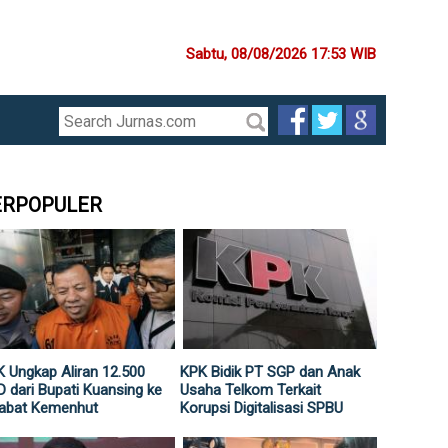
Sabtu, 08/08/2026 17:53 WIB
ERPOPULER
 Ungkap Aliran 12.500
KPK Bidik PT SGP dan Anak
 dari Bupati Kuansing ke
Usaha Telkom Terkait
jabat Kemenhut
Korupsi Digitalisasi SPBU