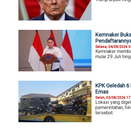
Kemnaker Buka 
Pendaftaranny
Selasa, 04/08/2026 0
Kemnaker membuka
mulai 29 Juli hin
KPK Geledah 6 
Emas
Senin, 03/08/2026 17
Lokasi yang digel
pemerintahan, hi
tersebut.