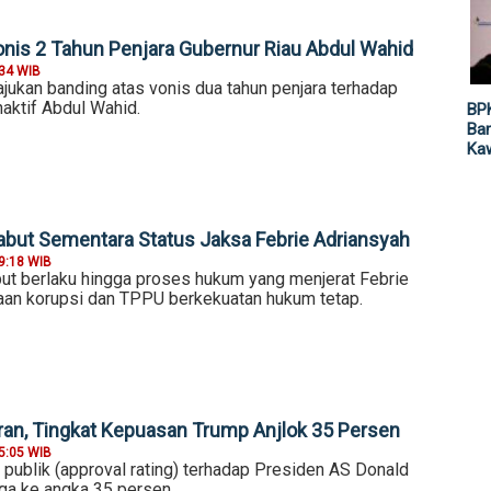
nis 2 Tahun Penjara Gubernur Riau Abdul Wahid
:34 WIB
ukan banding atas vonis dua tahun penjara terhadap
aktif Abdul Wahid.
BP
Ban
Ka
but Sementara Status Jaksa Febrie Adriansyah
9:18 WIB
ut berlaku hingga proses hukum yang menjerat Febrie
an korupsi dan TPPU berkekuatan hukum tetap.
ran, Tingkat Kepuasan Trump Anjlok 35 Persen
5:05 WIB
publik (approval rating) terhadap Presiden AS Donald
gga ke angka 35 persen