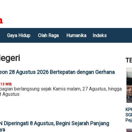
Gaya Hidup
Olah Raga
Humanika
Indeks
egeri
T
eon 28 Agustus 2026 Bertepatan dengan Gerhana
:13 WIB
bagian berlangsung sejak Kamis malam, 27 Agustus, hingga
28 Agustus
KPK
SGD
Pe
 Diperingati 8 Agustus, Begini Sejarah Panjang
ya