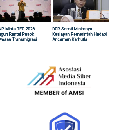
KP Minta TEP 2026
DPR Soroti Minimnya
gun Rantai Pasok
Kesiapan Pemerintah Hadapi
wasan Transmigrasi
Ancaman Karhutla