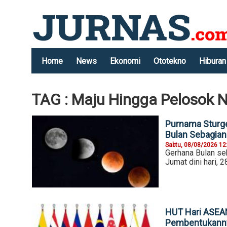
Home
News
Ekonomi
Ototekno
Hiburan
TAG : Maju Hingga Pelosok N
Purnama Sturg
Bulan Sebagian
Sabtu, 08/08/2026 12
Gerhana Bulan se
Jumat dini hari, 
HUT Hari ASEAN
Pembentukann