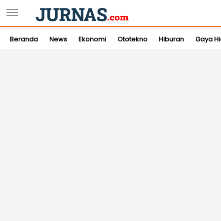
Beranda
News
Ekonomi
Ototekno
Hiburan
Gaya H