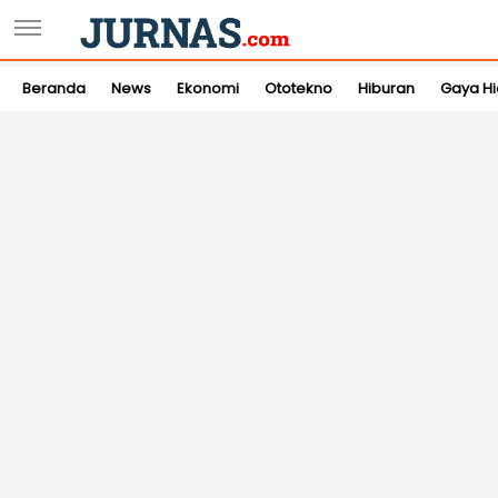
Beranda
News
Ekonomi
Ototekno
Hiburan
Gaya H