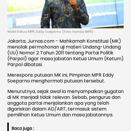
Wakil Ketua MPR, Eddy Soeparno. (Foto: Humas MPR)
Jakarta, Jurnas.com - Mahkamah Konstitusi (MK)
menolak permohonan uji materi Undang-Undang
(UU) Nomor 2 Tahun 2011 tentang Partai Politik
(Parpol) agar masa jabatan Ketua Umum (Ketum)
Parpol dibatasi.
Merespons putusan MK ini, Pimpinan MPR Eddy
Soeparno menghormati putusan tersebut.
Menurutnya, sejak awal ia menyampaikan gugatan
di MK menjadi tidak relevan. Sebab, pengurus dan
anggota partai menjalankan apa yang telah
digariskan dalam AD/ART, termasuk sistem
pemilihan Ketua Umum dan masa jabatannya.
Baca juga :