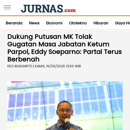
Beranda
News
Ekonomi
Ototekno
Hiburan
Gaya H
Dukung Putusan MK Tolak
Gugatan Masa Jabatan Ketum
Parpol, Eddy Soeparno: Partai Terus
Berbenah
EKO BUDHIARTO | KAMIS, 15/05/2025 13:50 WIB