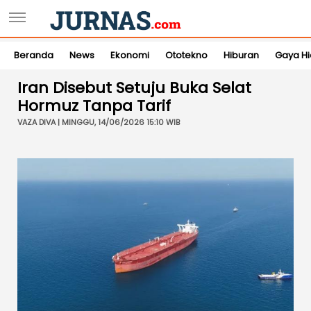
Beranda
News
Ekonomi
Ototekno
Hiburan
Gaya H
Iran Disebut Setuju Buka Selat
Hormuz Tanpa Tarif
VAZA DIVA | MINGGU, 14/06/2026 15:10 WIB