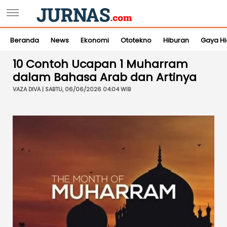
Beranda
News
Ekonomi
Ototekno
Hiburan
Gaya H
10 Contoh Ucapan 1 Muharram
dalam Bahasa Arab dan Artinya
VAZA DIVA | SABTU, 06/06/2026 04:04 WIB