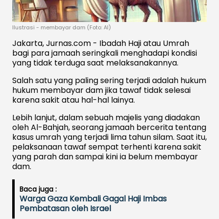
Ilustrasi - membayar dam (Foto: AI)
Jakarta, Jurnas.com - Ibadah Haji atau Umrah
bagi para jamaah seringkali menghadapi kondisi
yang tidak terduga saat melaksanakannya.
Salah satu yang paling sering terjadi adalah hukum
hukum membayar dam jika tawaf tidak selesai
karena sakit atau hal-hal lainya.
Lebih lanjut, dalam sebuah majelis yang diadakan
oleh Al-Bahjah, seorang jamaah bercerita tentang
kasus umrah yang terjadi lima tahun silam. Saat itu,
pelaksanaan tawaf sempat terhenti karena sakit
yang parah dan sampai kini ia belum membayar
dam.
Baca juga :
Warga Gaza Kembali Gagal Haji Imbas
Pembatasan oleh Israel