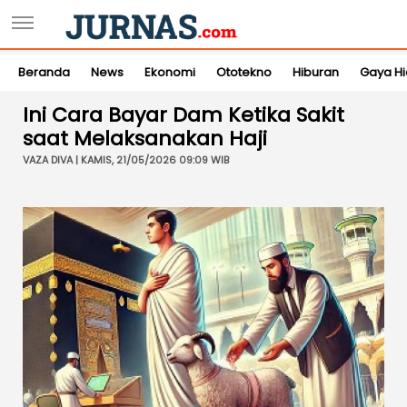
Beranda
News
Ekonomi
Ototekno
Hiburan
Gaya H
Ini Cara Bayar Dam Ketika Sakit
saat Melaksanakan Haji
VAZA DIVA | KAMIS, 21/05/2026 09:09 WIB