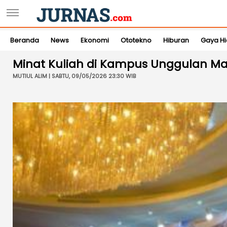
Beranda
News
Ekonomi
Ototekno
Hiburan
Gaya H
Minat Kuliah di Kampus Unggulan Ma
MUTIUL ALIM | SABTU, 09/05/2026 23:30 WIB