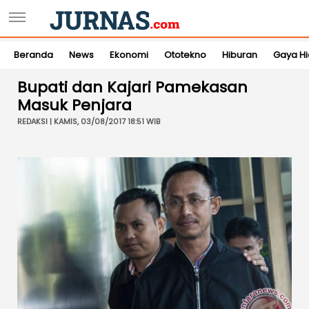
Beranda
News
Ekonomi
Ototekno
Hiburan
Gaya H
Bupati dan Kajari Pamekasan
Masuk Penjara
REDAKSI | KAMIS, 03/08/2017 18:51 WIB