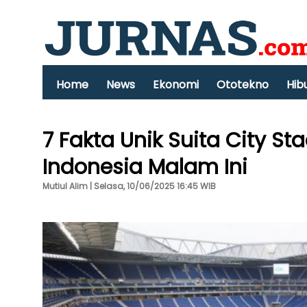
Home
News
Ekonomi
Ototekno
Hib
7 Fakta Unik Suita City S
Indonesia Malam Ini
Mutiul Alim | Selasa, 10/06/2025 16:45 WIB