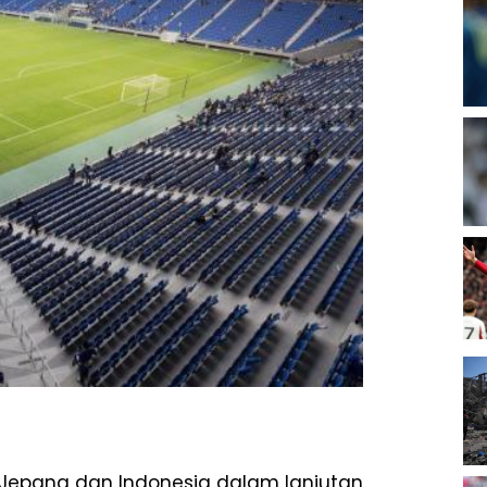
 Jepang dan Indonesia dalam lanjutan