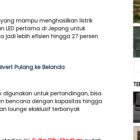
a yang mampu menghasilkan listrik
n LED pertama di Jepang untuk
a jadi lebih efisien hingga 27 persen
uivert Pulang ke Belanda
TE
ak digunakan untuk pertandingan, bisa
an bencana dengan kapasitas hingga
 dan lounge eksklusif terbanyak