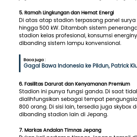
5. Ramah Lingkungan dan Hemat Energi
Di atas atap stadion terpasang panel sury
hingga 500 kW. Ditambah sistem peneranga
stadion kelas profesional, konsumsi energiny
dibanding sistem lampu konvensional.
Baca juga :
Gagal Bawa Indonesia ke Pildun, Patrick Kl
6. Fasilitas Darurat dan Kenyamanan Premium
Stadion ini punya fungsi ganda. Di saat tid
dialihfungsikan sebagai tempat pengungsi
800 orang. Di sisi lain, tersedia juga skybox
dibanding stadion lain di Jepang.
7. Markas Andalan Timnas Jepang