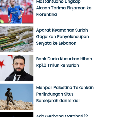
Mastantuono Ungkap
Alasan Terima Pinjaman ke
Fiorentina
Aparat Keamanan Suriah
Gagalkan Penyelundupan
Senjata ke Lebanon
Bank Dunia Kucurkan Hibah
Rp1,6 Triliun ke Suriah
Menpar Palestina Tekankan
Perlindungan Situs
Bersejarah dari Israel
Ada Gerhana Matahari 12