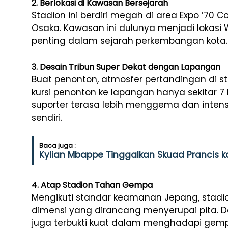
2. Berlokasi di Kawasan Bersejarah
Stadion ini berdiri megah di area Expo ’70 
Osaka. Kawasan ini dulunya menjadi lokasi 
penting dalam sejarah perkembangan kota.
3. Desain Tribun Super Dekat dengan Lapangan
Buat penonton, atmosfer pertandingan di sta
kursi penonton ke lapangan hanya sekitar 7 
suporter terasa lebih menggema dan intens,
sendiri.
Baca juga :
Kylian Mbappe Tinggalkan Skuad Prancis 
4. Atap Stadion Tahan Gempa
Mengikuti standar keamanan Jepang, stadion 
dimensi yang dirancang menyerupai pita. Des
juga terbukti kuat dalam menghadapi gem