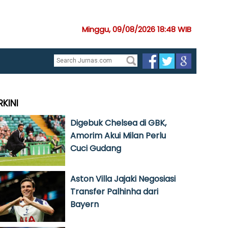
Minggu, 09/08/2026 18:48 WIB
RKINI
Digebuk Chelsea di GBK,
Amorim Akui Milan Perlu
Cuci Gudang
Aston Villa Jajaki Negosiasi
Transfer Palhinha dari
Bayern