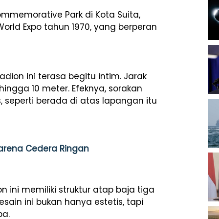
Commemorative Park di Kota Suita,
World Expo tahun 1970, yang berperan
dion ini terasa begitu intim. Jarak
hingga 10 meter. Efeknya, sorakan
 seperti berada di atas lapangan itu
karena Cedera Ringan
ini memiliki struktur atap baja tiga
ain ini bukan hanya estetis, tapi
pa.