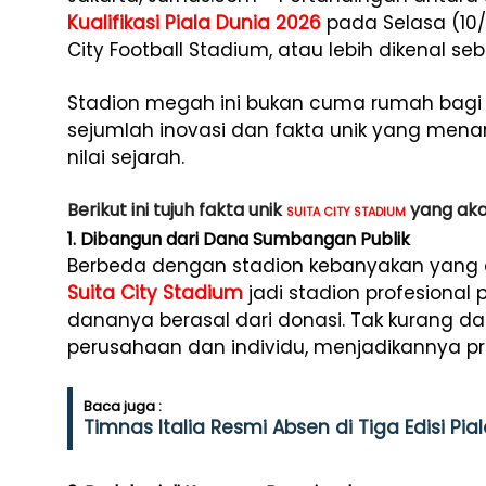
Kualifikasi Piala Dunia 2026
pada Selasa (10/6
City Football Stadium, atau lebih dikenal s
Stadion megah ini bukan cuma rumah bagi Ti
sejumlah inovasi dan fakta unik yang menari
nilai sejarah.
Berikut ini tujuh fakta unik
yang aka
SUITA CITY STADIUM
1. Dibangun dari Dana Sumbangan Publik
Berbeda dengan stadion kebanyakan yang d
Suita City Stadium
jadi stadion profesional
dananya berasal dari donasi. Tak kurang dar
perusahaan dan individu, menjadikannya p
Baca juga :
Timnas Italia Resmi Absen di Tiga Edisi Pia