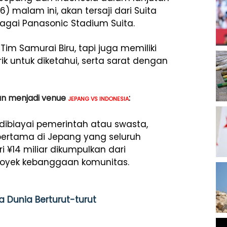
) malam ini, akan tersaji dari Suita
ebagai Panasonic Stadium Suita.
m Samurai Biru, tapi juga memiliki
k untuk diketahui, serta sarat dengan
n menjadi venue
:
JEPANG VS INDONESIA
ibiayai pemerintah atau swasta,
 pertama di Jepang yang seluruh
i ¥14 miliar dikumpulkan dari
royek kebanggaan komunitas.
la Dunia Berturut-turut