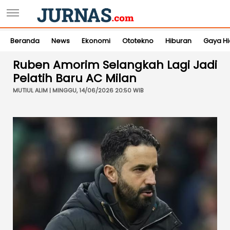
Beranda
News
Ekonomi
Ototekno
Hiburan
Gaya H
Ruben Amorim Selangkah Lagi Jadi
Pelatih Baru AC Milan
MUTIUL ALIM | MINGGU, 14/06/2026 20:50 WIB