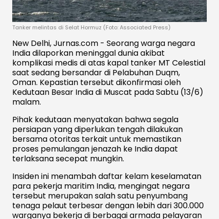
Tanker melintas di Selat Hormuz (Foto: Associated Press)
New Delhi, Jurnas.com - Seorang warga negara
India dilaporkan meninggal dunia akibat
komplikasi medis di atas kapal tanker MT Celestial
saat sedang bersandar di Pelabuhan Duqm,
Oman. Kepastian tersebut dikonfirmasi oleh
Kedutaan Besar India di Muscat pada Sabtu (13/6)
malam.
Pihak kedutaan menyatakan bahwa segala
persiapan yang diperlukan tengah dilakukan
bersama otoritas terkait untuk memastikan
proses pemulangan jenazah ke India dapat
terlaksana secepat mungkin.
Insiden ini menambah daftar kelam keselamatan
para pekerja maritim India, mengingat negara
tersebut merupakan salah satu penyumbang
tenaga pelaut terbesar dengan lebih dari 300.000
warganya bekerja di berbagai armada pelayaran