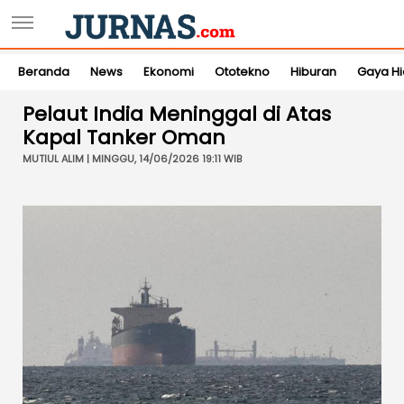
Beranda
News
Ekonomi
Ototekno
Hiburan
Gaya H
Pelaut India Meninggal di Atas
Kapal Tanker Oman
MUTIUL ALIM | MINGGU, 14/06/2026 19:11 WIB