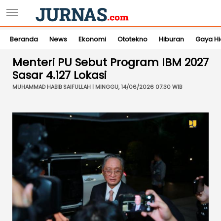
Beranda
News
Ekonomi
Ototekno
Hiburan
Gaya H
Menteri PU Sebut Program IBM 2027
Sasar 4.127 Lokasi
MUHAMMAD HABIB SAIFULLAH | MINGGU, 14/06/2026 07:30 WIB