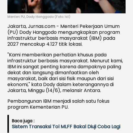
Menteri PU, Dody Hanggodo (Foto: Ist)
Jakarta, Jurnas.com - Menteri Pekerjaan Umum
(PU) Dody Hanggodo mengungkapkan program
infrastruktur berbasis masyarakat (IBM) pada
2027 mencakup 4.127 titik lokasi.
"Kami memberikan perhatian khusus pada
infrastruktur berbasis masyarakat. Menurut kami,
IBM ini sangat penting karena dampaknya paling
dekat dan langsung dimanfaatkan oleh
masyarakat, baik dari sisi fisik maupun dari sisi
ekonomi," kata Dody dalam keterangannya di
Jakarta, Minggu (14/6), melansir Antara.
Pembangunan IBM menjadi salah satu fokus
program Kementerian PU.
Baca juga :
Sistem Transaksi Tol MLFF Bakal Diuji Coba Lagi